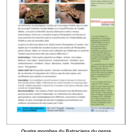
Quatre morphes du Batraciens du genre