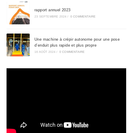
rapport annuel 2023
23 SEPTEMBRE 2024
/
0 COMMENTAIRE
Une machine à crépir autonome pour une pose
d’enduit plus rapide et plus propre
16 AOÛT 2024
/
0 COMMENTAIRE