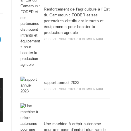
Renforcement de l’agriculture à l’Est
du Cameroun : FODER et ses
partenaires distribuent intrants et
équipements pour booster la
production agricole
25 SEPTEMBRE 2024
/
0 COMMENTAIRE
rapport annuel 2023
23 SEPTEMBRE 2024
/
0 COMMENTAIRE
Une machine à crépir autonome
pour une pose d’enduit plus rapide