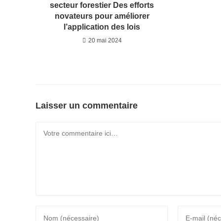
secteur forestier Des efforts
novateurs pour améliorer
l’application des lois
20 mai 2024
Laisser un commentaire
Comment
Enter
Enter