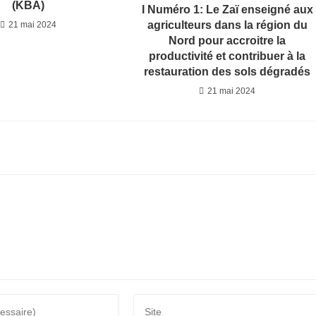
(KBA)
I Numéro 1: Le Zaï enseigné aux
agriculteurs dans la région du
21 mai 2024
Nord pour accroitre la
productivité et contribuer à la
restauration des sols dégradés
21 mai 2024
Saisir