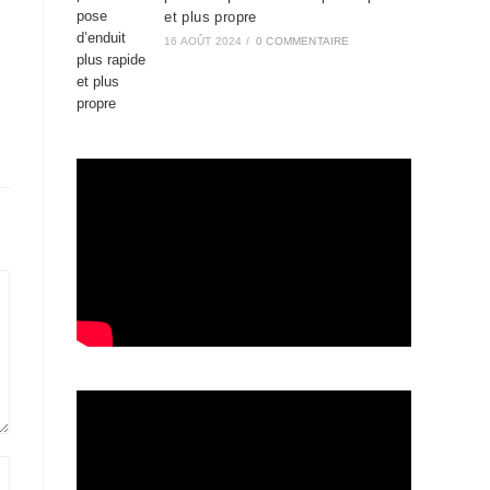
et plus propre
16 AOÛT 2024
/
0 COMMENTAIRE