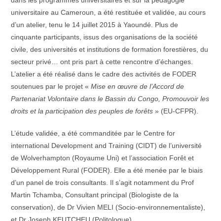
dans les programmes universitaires et sur la pédagogie
universitaire au Cameroun, a été restituée et validée, au cours
d’un atelier, tenu le 14 juillet 2015 à Yaoundé. Plus de
cinquante participants, issus des organisations de la société
civile, des universités et institutions de formation forestières, du
secteur privé… ont pris part à cette rencontre d’échanges.
L’atelier a été réalisé dans le cadre des activités de FODER
soutenues par le projet «
Mise en œuvre de l’Accord de
Partenariat Volontaire dans le Bassin du Congo, Promouvoir les
droits et la participation des peuples de forêts
» (EU-CFPR).
L’étude validée, a été commanditée par le Centre for
international Development and Training (CIDT) de l’université
de Wolverhampton (Royaume Uni) et l’association Forêt et
Développement Rural (FODER). Elle a été menée par le biais
d’un panel de trois consultants. Il s’agit notamment du Prof
Martin Tchamba, Consultant principal (Biologiste de la
conservation), de Dr Vivien MELI (Socio-environnementaliste),
et Dr Joseph KEUTCHEU (Politologue).