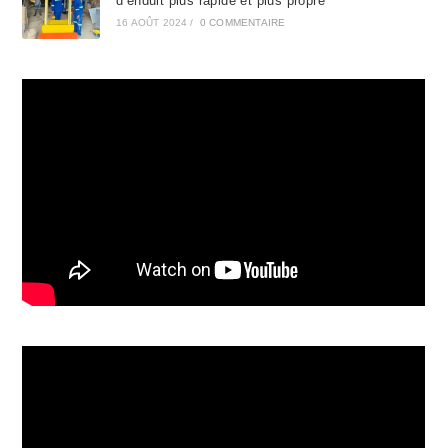
d’enduit plus rapide et plus propre
16 AOÛT 2024
/
0 COMMENTAIRE