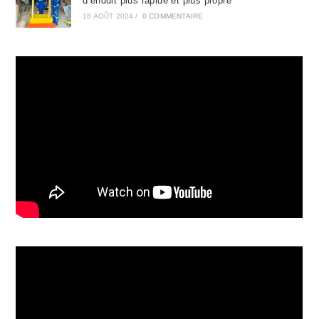
d’enduit plus rapide et plus propre
16 AOÛT 2024
/
0 COMMENTAIRE