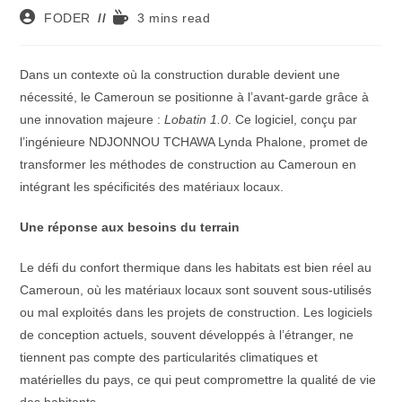
Auteur/autrice
Temps
FODER
3 mins read
de
de
la
lecture :
publication :
Dans un contexte où la construction durable devient une
nécessité, le Cameroun se positionne à l’avant-garde grâce à
une innovation majeure :
Lobatin 1.0
. Ce logiciel, conçu par
l’ingénieure NDJONNOU TCHAWA Lynda Phalone, promet de
transformer les méthodes de construction au Cameroun en
intégrant les spécificités des matériaux locaux.
Une réponse aux besoins du terrain
Le défi du confort thermique dans les habitats est bien réel au
Cameroun, où les matériaux locaux sont souvent sous-utilisés
ou mal exploités dans les projets de construction. Les logiciels
de conception actuels, souvent développés à l’étranger, ne
tiennent pas compte des particularités climatiques et
matérielles du pays, ce qui peut compromettre la qualité de vie