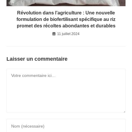
Révolution dans l’agriculture : Une nouvelle
formulation de biofertilisant spécifique au riz
promet des récoltes abondantes et durables
11 juillet 2024
Laisser un commentaire
Comment
Enter
your