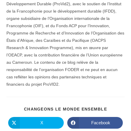
Développement Durable (ProVid2), avec le soutien de l’Institut
de la Francophonie pour le développement durable (IFDD),
organe subsidiaire de l’Organisation internationale de la
Francophonie (OIF), et du Fonds ACP pour l’Innovation,
Programme de Recherche et d’Innovation de l’Organisation des
États d’Afrique, des Caraïbes et du Pacifique (OACPS
Research & Innovation Programme), mis en œuvre par
l’OEACP, avec la contribution financière de l’Union européenne
au Cameroun. Le contenu de ce blog relève de la
responsabilité de l’organisation FODER et ne peut en aucun
cas refléter les opinions des partenaires techniques et
financiers du projet ProVID2.
PARTAGE
CHANGEONS LE MONDE ENSEMBLE
CE
CONTENU
X
Facebook
Ouvrir
Ouvrir
dans
dans