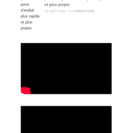
et plus propre
16 AOÛT 2024
/
0 COMMENTAIRE