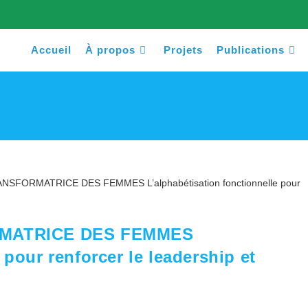
Accueil
À propos
Projets
Publications
MATRICE DES FEMMES
 pour renforcer le leadership et