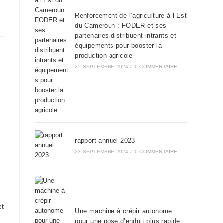
Renforcement de l’agriculture à l’Est
du Cameroun : FODER et ses
partenaires distribuent intrants et
équipements pour booster la
production agricole
25 SEPTEMBRE 2024
/
0 COMMENTAIRE
rapport annuel 2023
23 SEPTEMBRE 2024
/
0 COMMENTAIRE
Une machine à crépir autonome
pour une pose d’enduit plus rapide