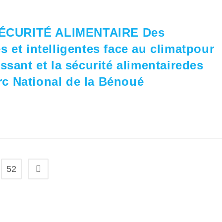
ÉCURITÉ ALIMENTAIRE Des
 et intelligentes face au climatpour
ssant et la sécurité alimentairedes
c National de la Bénoué
52
Aller à la page suivante